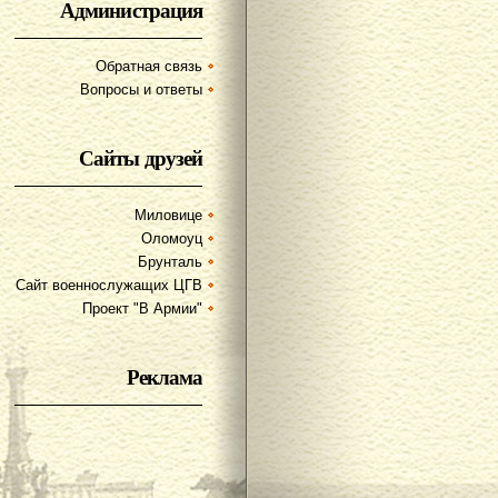
Администрация
Обратная связь
Вопросы и ответы
Сайты друзей
Миловице
Оломоуц
Брунталь
Сайт военнослужащих ЦГВ
Проект "В Армии"
Реклама