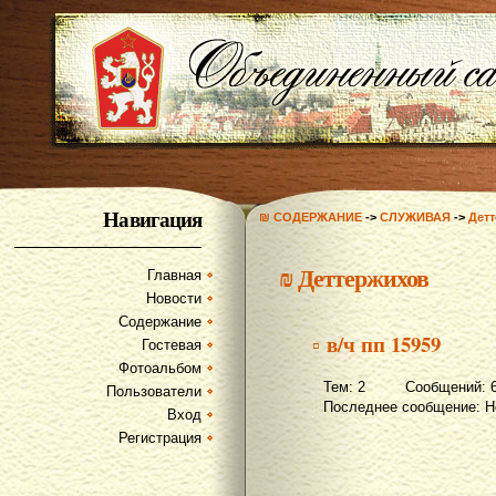
Навигация
₪ СОДЕРЖАНИЕ
->
СЛУЖИВАЯ
->
Дет
₪
Деттержихов
Главная
Новости
Содержание
▫ в/ч пп 15959
Гостевая
Фотоальбом
Тем: 2 Сообщений: 
Пользователи
Последнее сообщение: Н
Вход
Регистрация