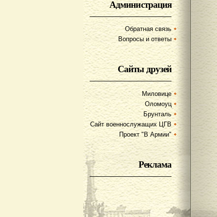
Администрация
Обратная связь
Вопросы и ответы
Сайты друзей
Миловице
Оломоуц
Брунталь
Сайт военнослужащих ЦГВ
Проект "В Армии"
Реклама