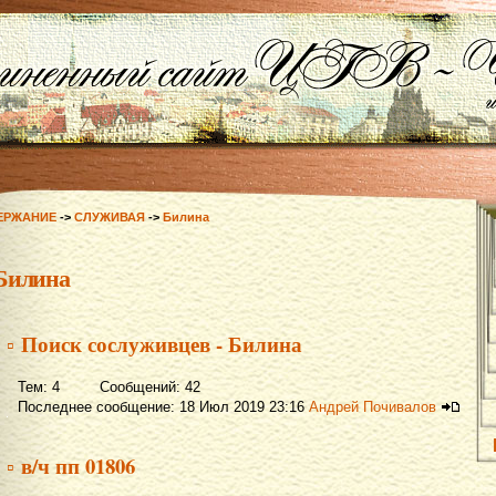
ЕРЖАНИЕ
->
СЛУЖИВАЯ
->
Билина
Билина
▫ Поиск сослуживцев - Билина
Тем: 4 Сообщений: 42
Последнее сообщение: 18 Июл 2019 23:16
Андрей Почивалов
▫ в/ч пп 01806