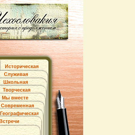
Историческая
Служивая
Школьная
Творческая
Мы вместе
Современная
Географическая
Встречи