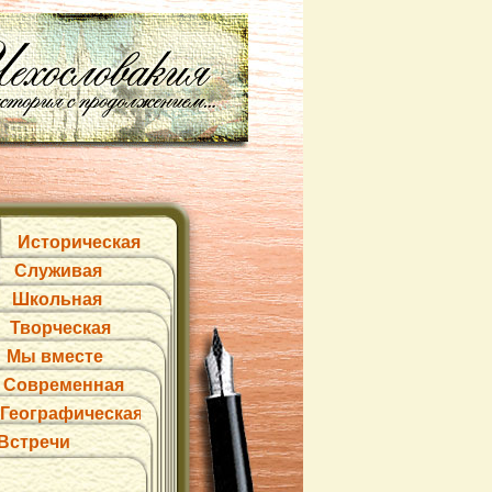
Историческая
Служивая
Школьная
Творческая
Мы вместе
Современная
Географическая
Встречи