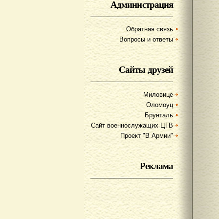
Администрация
Обратная связь
Вопросы и ответы
Сайты друзей
Миловице
Оломоуц
Брунталь
Сайт военнослужащих ЦГВ
Проект "В Армии"
Реклама