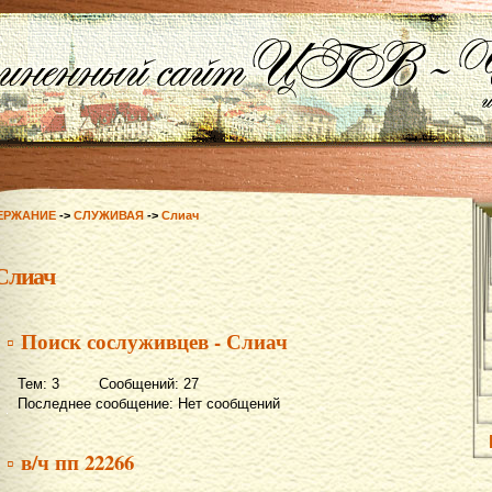
ЕРЖАНИЕ
->
СЛУЖИВАЯ
->
Слиач
Слиач
▫ Поиск сослуживцев - Слиач
Тем: 3 Сообщений: 27
Последнее сообщение: Нет сообщений
▫ в/ч пп 22266