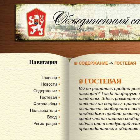
Навигация
₪ СОДЕРЖАНИЕ
->
ГОСТЕВАЯ
Главная
₪
ГОСТЕВАЯ
Новости
Вы не решились пройти рег
Содержание
паспорт? Тогда на форуме 
Гостевая
разделом. Здесь размещены
ответы на вопросы, правил
Фотоальбом
оставлять сообщения в осн
Пользователи
необходимо пройти регистр
Вход
среди членов нашего сообщ
сейчас или в следующий ва
Регистрация
присоединитесь к общению.