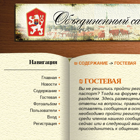
Навигация
₪ СОДЕРЖАНИЕ
->
ГОСТЕВАЯ
Главная
₪
ГОСТЕВАЯ
Новости
Вы не решились пройти рег
Содержание
паспорт? Тогда на форуме 
Гостевая
разделом. Здесь размещены
ответы на вопросы, правил
Фотоальбом
оставлять сообщения в осн
Пользователи
необходимо пройти регистр
Вход
среди членов нашего сообщ
сейчас или в следующий ва
Регистрация
присоединитесь к общению.