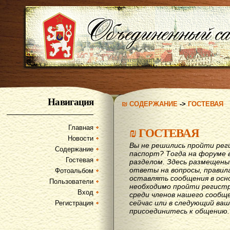
Навигация
₪ СОДЕРЖАНИЕ
->
ГОСТЕВАЯ
Главная
₪
ГОСТЕВАЯ
Новости
Вы не решились пройти рег
Содержание
паспорт? Тогда на форуме 
Гостевая
разделом. Здесь размещены
ответы на вопросы, правил
Фотоальбом
оставлять сообщения в осн
Пользователи
необходимо пройти регистр
Вход
среди членов нашего сообщ
сейчас или в следующий ва
Регистрация
присоединитесь к общению.