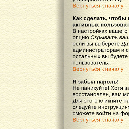
Вернуться к началу
Как сделать, чтобы 
активных пользова
В настройках вашего
опцию
Скрывать ваш
если вы выберете
Да
администраторам и с
остальных вы будете
пользователь.
Вернуться к началу
Я забыл пароль!
Не паникуйте! Хотя в
восстановлен, вам м
Для этого кликните н
следуйте инструкциям
сможете войти на ф
Вернуться к началу