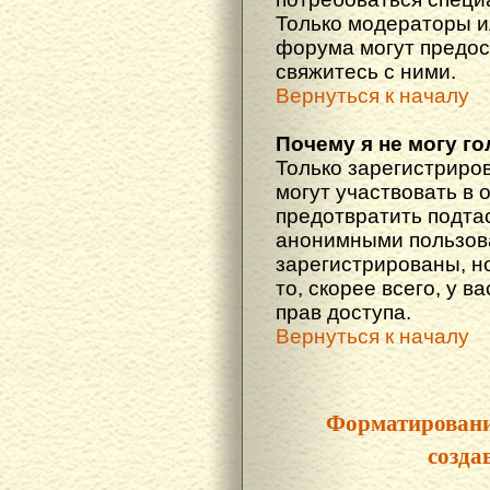
Только модераторы 
форума могут предос
свяжитесь с ними.
Вернуться к началу
Почему я не могу г
Только зарегистриро
могут участвовать в 
предотвратить подта
анонимными пользова
зарегистрированы, но
то, скорее всего, у в
прав доступа.
Вернуться к началу
Форматировани
созда