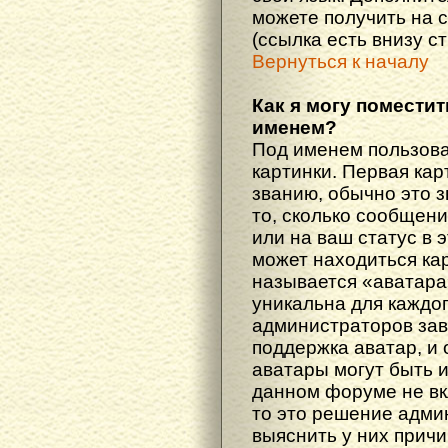
можете получить на 
(ссылка есть внизу с
Вернуться к началу
Как я могу поместит
именем?
Под именем пользова
картинки. Первая кар
званию, обычно это 
то, сколько сообщен
или на ваш статус в 
может находиться ка
называется «аватара
уникальна для каждог
администраторов зав
поддержка аватар, и о
аватары могут быть 
данном форуме не вк
то это решение адми
выяснить у них причи