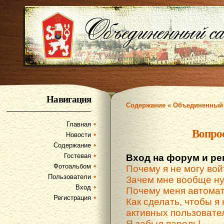
Навигация
Содержание « Объединенный 
Главная
Вопро
Новости
Содержание
Гостевая
Вход на форум и ре
Фотоальбом
Почему я не могу вой
Пользователи
Зачем мне вообще ну
Вход
Почему меня автомат
Регистрация
Как сделать, чтобы я 
активных пользовате
Я забыл пароль!