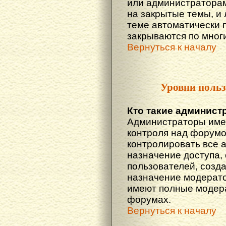
или администраторам
на закрытые темы, и
теме автоматически 
закрываются по многи
Вернуться к началу
Уровни польз
Кто такие админист
Администраторы име
контроля над форумо
контролировать все 
назначение доступа,
пользователей, созда
назначение модератор
имеют полные модера
форумах.
Вернуться к началу