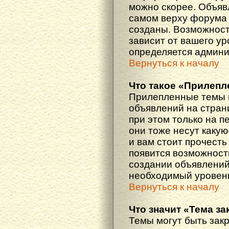
можно скорее. Объяв
самом верху форума 
созданы. Возможност
зависит от вашего ур
определяется админи
Вернуться к началу
Что такое «Прилепл
Прилепленные темы 
объявлений на стран
при этом только на 
они тоже несут каку
и вам стоит прочесть 
появится возможность
создании объявлений
необходимый уровень
Вернуться к началу
Что значит «Тема з
Темы могут быть зак