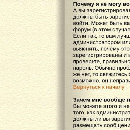
Почему я не могу в
А вы зарегистрирова
должны быть зарегис
войти. Может быть ва
форум (в этом случа
Если так, то вам луч
администратором ил
выяснить, почему эт
зарегистрированы и в
проверьте, правильно
пароль. Обычно проб
же нет, то свяжитесь
возможно, он неправ
Вернуться к началу
Зачем мне вообще 
Вы можете этого и не
того, как администра
должны ли вы зареги
размещать сообщения