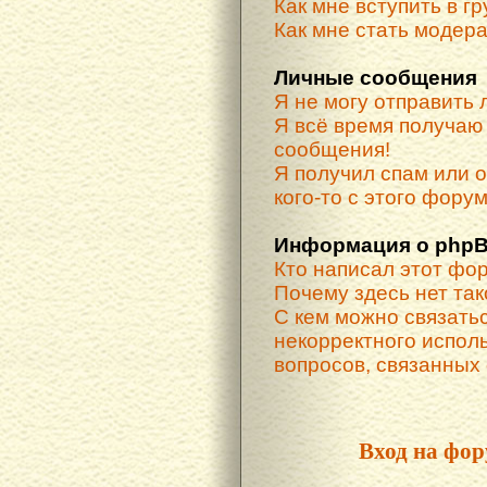
Как мне вступить в г
Как мне стать модер
Личные сообщения
Я не могу отправить
Я всё время получа
сообщения!
Я получил спам или о
кого-то с этого форум
Информация о phpB
Кто написал этот фо
Почему здесь нет та
С кем можно связатьс
некорректного испол
вопросов, связанных
Вход на фор