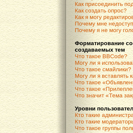
Как присоединить по
Как создать опрос?
Как я могу редактиро
Почему мне недосту
Почему я не могу гол
Форматирование со
создаваемых тем
Что такое BBCode?
Могу ли я использов
Что такое смайлики?
Могу ли я вставлять 
Что такое «Объявле
Что такое «Прилепле
Что значит «Тема за
Уровни пользовател
Кто такие администр
Кто такие модератор
Что такое группы по