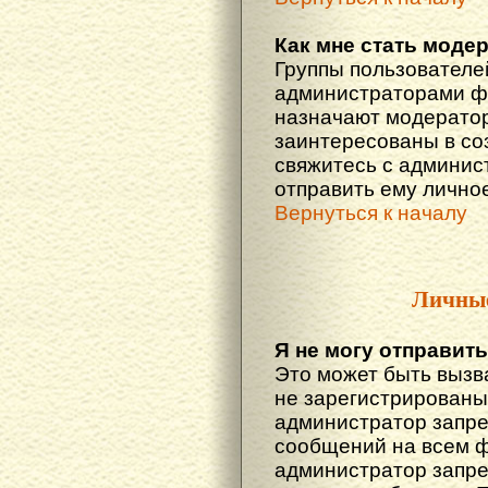
Как мне стать моде
Группы пользователе
администраторами фо
назначают модератор
заинтересованы в со
свяжитесь с админис
отправить ему лично
Вернуться к началу
Личны
Я не могу отправит
Это может быть вызв
не зарегистрированы
администратор запре
сообщений на всем 
администратор запре