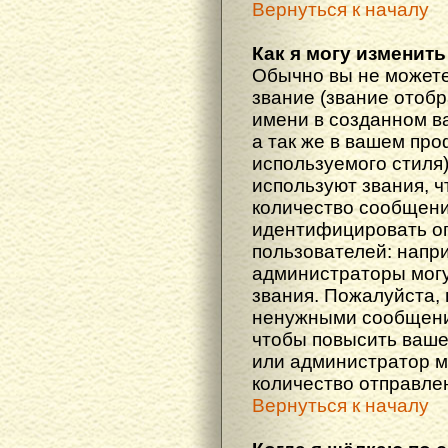
Вернуться к началу
Как я могу изменить
Обычно вы не можете
звание (звание отоб
имени в созданном в
а так же в вашем про
используемого стиля
используют звания, ч
количество сообщени
идентифицировать о
пользователей: напр
администраторы мог
звания. Пожалуйста,
ненужными сообщения
чтобы повысить ваше
или администратор м
количество отправле
Вернуться к началу