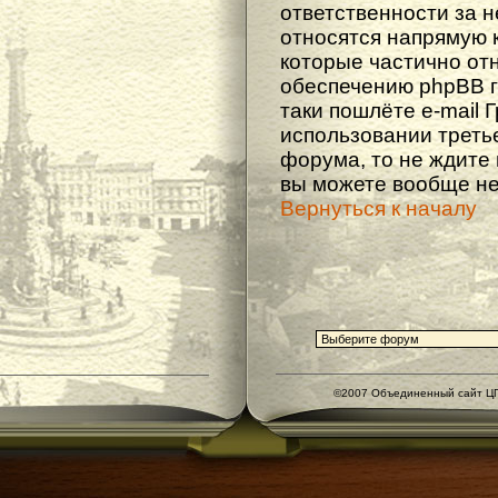
ответственности за не
относятся напрямую 
которые частично от
обеспечению phpBB г
таки пошлёте e-mail 
использовании треть
форума, то не ждите
вы можете вообще не
Вернуться к началу
©2007 Объединенный сайт ЦГ