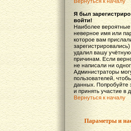
Вернуться к началу
Я был зарегистриро
войти!
Наиболее вероятные 
неверное имя или пар
которое вам прислали
зарегистрировались)
удалил вашу учётную 
причинам. Если верн
не написали ни одно
Администраторы могу
пользователей, чтоб
данных. Попробуйте 
и принять участие в 
Вернуться к началу
Параметры и на