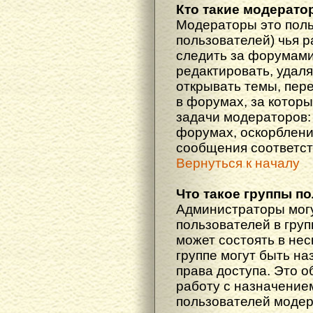
Кто такие модерат
Модераторы это поль
пользователей) чья 
следить за форумами
редактировать, удаля
открывать темы, пер
в форумах, за которы
задачи модераторов: 
форумах, оскорблени
сообщения соответст
Вернуться к началу
Что такое группы п
Администраторы мог
пользователей в гру
может состоять в нес
группе могут быть н
права доступа. Это 
работу с назначение
пользователей моде