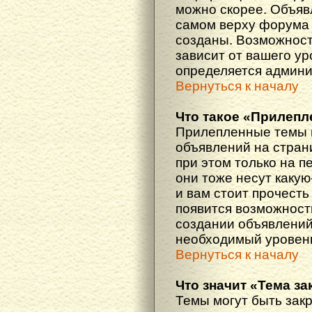
можно скорее. Объяв
самом верху форума 
созданы. Возможност
зависит от вашего ур
определяется админи
Вернуться к началу
Что такое «Прилепл
Прилепленные темы 
объявлений на стран
при этом только на 
они тоже несут каку
и вам стоит прочесть 
появится возможность
создании объявлений
необходимый уровень
Вернуться к началу
Что значит «Тема з
Темы могут быть зак