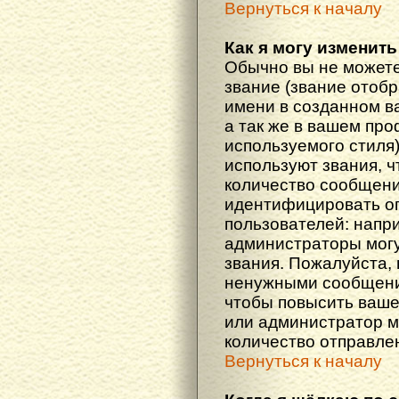
Вернуться к началу
Как я могу изменить
Обычно вы не можете
звание (звание отоб
имени в созданном в
а так же в вашем про
используемого стиля
используют звания, ч
количество сообщени
идентифицировать о
пользователей: напр
администраторы мог
звания. Пожалуйста,
ненужными сообщения
чтобы повысить ваше
или администратор м
количество отправле
Вернуться к началу