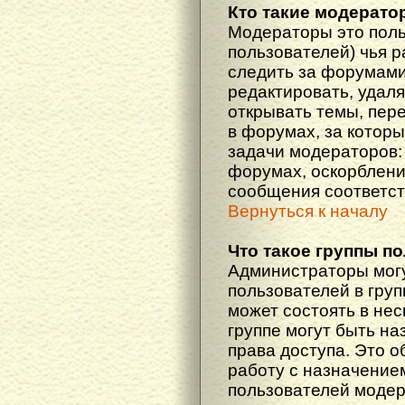
Кто такие модерат
Модераторы это поль
пользователей) чья 
следить за форумами
редактировать, удаля
открывать темы, пер
в форумах, за которы
задачи модераторов: 
форумах, оскорблени
сообщения соответст
Вернуться к началу
Что такое группы п
Администраторы мог
пользователей в гру
может состоять в нес
группе могут быть н
права доступа. Это 
работу с назначение
пользователей моде