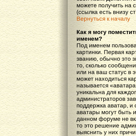
можете получить на 
(ссылка есть внизу с
Вернуться к началу
Как я могу поместит
именем?
Под именем пользова
картинки. Первая кар
званию, обычно это 
то, сколько сообщен
или на ваш статус в 
может находиться ка
называется «аватара
уникальна для каждог
администраторов зав
поддержка аватар, и о
аватары могут быть 
данном форуме не вк
то это решение адми
выяснить у них причи