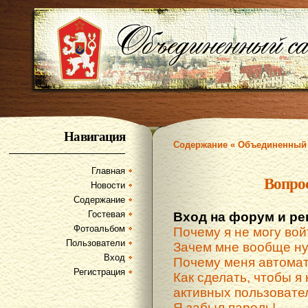
Навигация
Содержание « Объединенный 
Главная
Вопро
Новости
Содержание
Гостевая
Вход на форум и ре
Фотоальбом
Почему я не могу вой
Пользователи
Зачем мне вообще ну
Вход
Почему меня автомат
Регистрация
Как сделать, чтобы я 
активных пользовате
Я забыл пароль!