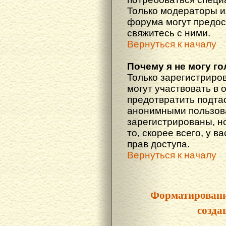
Только модераторы 
форума могут предос
свяжитесь с ними.
Вернуться к началу
Почему я не могу г
Только зарегистриро
могут участвовать в 
предотвратить подта
анонимными пользова
зарегистрированы, но
то, скорее всего, у в
прав доступа.
Вернуться к началу
Форматировани
созда