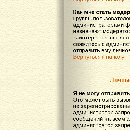
Как мне стать моде
Группы пользователе
администраторами фо
назначают модератор
заинтересованы в со
свяжитесь с админис
отправить ему лично
Вернуться к началу
Личны
Я не могу отправит
Это может быть вызв
не зарегистрированы
администратор запре
сообщений на всем 
администратор запре