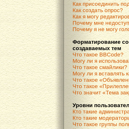
Как присоединить по
Как создать опрос?
Как я могу редактиро
Почему мне недосту
Почему я не могу гол
Форматирование со
создаваемых тем
Что такое BBCode?
Могу ли я использов
Что такое смайлики?
Могу ли я вставлять 
Что такое «Объявле
Что такое «Прилепле
Что значит «Тема за
Уровни пользовател
Кто такие администр
Кто такие модератор
Что такое группы по