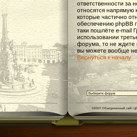
ответственности за не
относятся напрямую 
которые частично от
обеспечению phpBB г
таки пошлёте e-mail 
использовании треть
форума, то не ждите
вы можете вообще не
Вернуться к началу
©2007 Объединенный сайт ЦГ