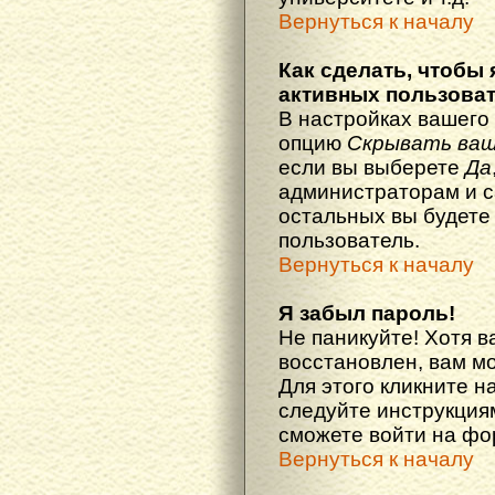
Вернуться к началу
Как сделать, чтобы 
активных пользова
В настройках вашего
опцию
Скрывать ваш
если вы выберете
Да
администраторам и с
остальных вы будете
пользователь.
Вернуться к началу
Я забыл пароль!
Не паникуйте! Хотя в
восстановлен, вам м
Для этого кликните н
следуйте инструкциям
сможете войти на ф
Вернуться к началу