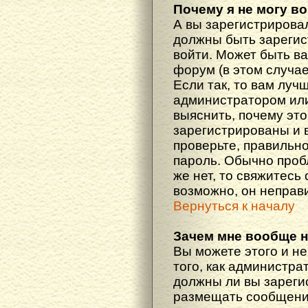
Почему я не могу в
А вы зарегистрирова
должны быть зарегис
войти. Может быть ва
форум (в этом случа
Если так, то вам луч
администратором ил
выяснить, почему эт
зарегистрированы и в
проверьте, правильно
пароль. Обычно проб
же нет, то свяжитесь
возможно, он неправ
Вернуться к началу
Зачем мне вообще 
Вы можете этого и не
того, как администра
должны ли вы зареги
размещать сообщения