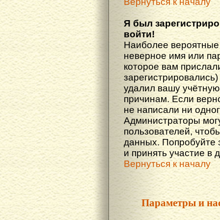
Вернуться к началу
Я был зарегистриро
войти!
Наиболее вероятные 
неверное имя или пар
которое вам прислали
зарегистрировались)
удалил вашу учётную 
причинам. Если верн
не написали ни одно
Администраторы могу
пользователей, чтоб
данных. Попробуйте 
и принять участие в 
Вернуться к началу
Параметры и на