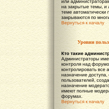
или администраторам
на закрытые темы, и
теме автоматически 
закрываются по многи
Вернуться к началу
Уровни польз
Кто такие админист
Администраторы име
контроля над форумо
контролировать все 
назначение доступа,
пользователей, созда
назначение модератор
имеют полные модера
форумах.
Вернуться к началу