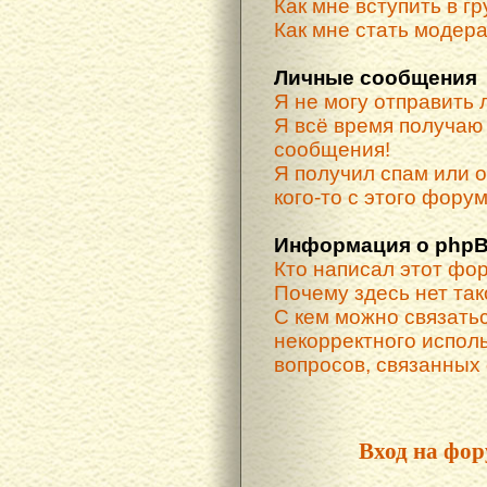
Как мне вступить в г
Как мне стать модер
Личные сообщения
Я не могу отправить
Я всё время получа
сообщения!
Я получил спам или о
кого-то с этого форум
Информация о phpB
Кто написал этот фо
Почему здесь нет та
С кем можно связатьс
некорректного испол
вопросов, связанных
Вход на фор