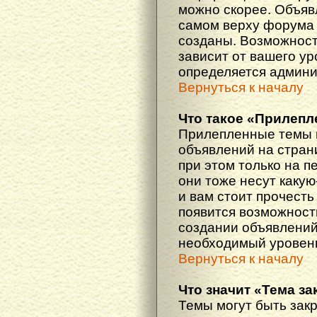
можно скорее. Объяв
самом верху форума 
созданы. Возможност
зависит от вашего ур
определяется админи
Вернуться к началу
Что такое «Прилепл
Прилепленные темы 
объявлений на стран
при этом только на 
они тоже несут каку
и вам стоит прочесть 
появится возможность
создании объявлений
необходимый уровень
Вернуться к началу
Что значит «Тема з
Темы могут быть зак