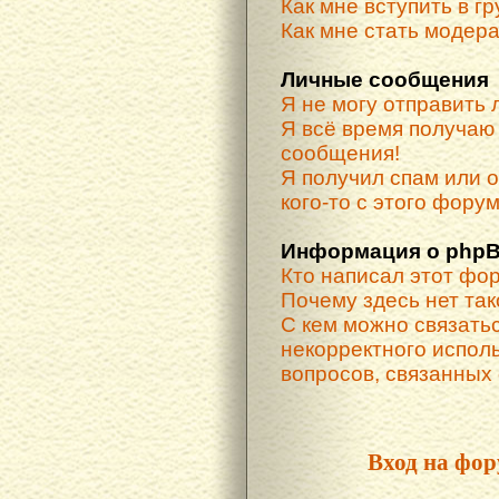
Как мне вступить в г
Как мне стать модер
Личные сообщения
Я не могу отправить
Я всё время получа
сообщения!
Я получил спам или о
кого-то с этого форум
Информация о phpB
Кто написал этот фо
Почему здесь нет та
С кем можно связатьс
некорректного испол
вопросов, связанных
Вход на фор