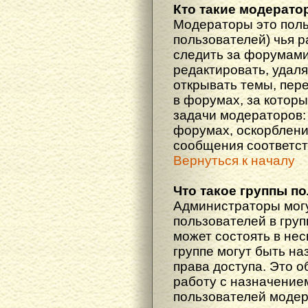
Кто такие модерат
Модераторы это поль
пользователей) чья 
следить за форумами
редактировать, удаля
открывать темы, пер
в форумах, за которы
задачи модераторов: 
форумах, оскорблени
сообщения соответст
Вернуться к началу
Что такое группы п
Администраторы мог
пользователей в гру
может состоять в нес
группе могут быть н
права доступа. Это 
работу с назначение
пользователей моде