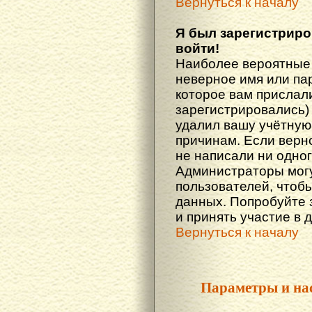
Вернуться к началу
Я был зарегистриро
войти!
Наиболее вероятные 
неверное имя или пар
которое вам прислали
зарегистрировались)
удалил вашу учётную 
причинам. Если верн
не написали ни одно
Администраторы могу
пользователей, чтоб
данных. Попробуйте 
и принять участие в 
Вернуться к началу
Параметры и на