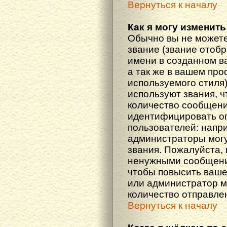
Вернуться к началу
Как я могу изменить
Обычно вы не можете
звание (звание отоб
имени в созданном в
а так же в вашем про
используемого стиля
используют звания, ч
количество сообщени
идентифицировать о
пользователей: напр
администраторы мог
звания. Пожалуйста,
ненужными сообщения
чтобы повысить ваше
или администратор м
количество отправле
Вернуться к началу