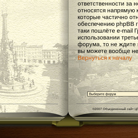
ответственности за не
относятся напрямую 
которые частично от
обеспечению phpBB г
таки пошлёте e-mail 
использовании треть
форума, то не ждите
вы можете вообще не
Вернуться к началу
©2007 Объединенный сайт ЦГ