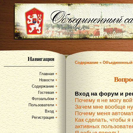
Навигация
Содержание « Объединенный 
Главная
Вопро
Новости
Содержание
Гостевая
Вход на форум и ре
Фотоальбом
Почему я не могу вой
Пользователи
Зачем мне вообще ну
Вход
Почему меня автомат
Регистрация
Как сделать, чтобы я 
активных пользовате
Я забыл пароль!