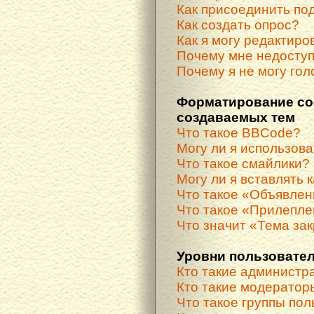
Как присоединить по
Как создать опрос?
Как я могу редактиро
Почему мне недосту
Почему я не могу гол
Форматирование со
создаваемых тем
Что такое BBCode?
Могу ли я использов
Что такое смайлики?
Могу ли я вставлять 
Что такое «Объявле
Что такое «Прилепле
Что значит «Тема за
Уровни пользовател
Кто такие администр
Кто такие модератор
Что такое группы по