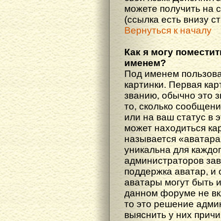
можете получить на 
(ссылка есть внизу с
Вернуться к началу
Как я могу поместит
именем?
Под именем пользова
картинки. Первая кар
званию, обычно это 
то, сколько сообщен
или на ваш статус в 
может находиться ка
называется «аватара
уникальна для каждог
администраторов зав
поддержка аватар, и о
аватары могут быть 
данном форуме не вк
то это решение адми
выяснить у них причи