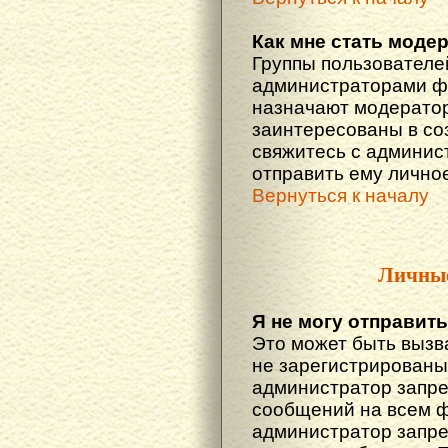
Как мне стать моде
Группы пользователе
администраторами фо
назначают модератор
заинтересованы в со
свяжитесь с админис
отправить ему лично
Вернуться к началу
Личны
Я не могу отправит
Это может быть вызв
не зарегистрированы
администратор запре
сообщений на всем 
администратор запре