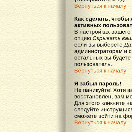
Вернуться к началу
Как сделать, чтобы 
активных пользова
В настройках вашего
опцию
Скрывать ваш
если вы выберете
Да
администраторам и с
остальных вы будете
пользователь.
Вернуться к началу
Я забыл пароль!
Не паникуйте! Хотя в
восстановлен, вам м
Для этого кликните н
следуйте инструкциям
сможете войти на ф
Вернуться к началу