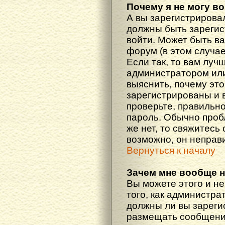
Почему я не могу в
А вы зарегистрирова
должны быть зарегис
войти. Может быть ва
форум (в этом случа
Если так, то вам луч
администратором ил
выяснить, почему эт
зарегистрированы и в
проверьте, правильно
пароль. Обычно проб
же нет, то свяжитесь
возможно, он неправ
Вернуться к началу
Зачем мне вообще 
Вы можете этого и не
того, как администра
должны ли вы зареги
размещать сообщения