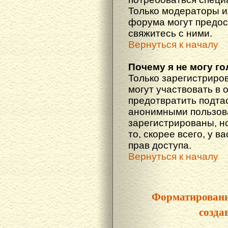
Только модераторы 
форума могут предос
свяжитесь с ними.
Вернуться к началу
Почему я не могу г
Только зарегистриро
могут участвовать в 
предотвратить подта
анонимными пользова
зарегистрированы, но
то, скорее всего, у в
прав доступа.
Вернуться к началу
Форматировани
созда