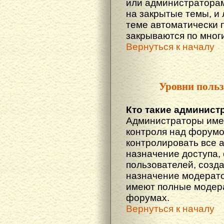
или администраторам
на закрытые темы, и
теме автоматически 
закрываются по многи
Вернуться к началу
Уровни польз
Кто такие админист
Администраторы име
контроля над форумо
контролировать все 
назначение доступа,
пользователей, созда
назначение модератор
имеют полные модера
форумах.
Вернуться к началу