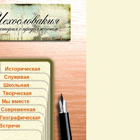
Историческая
Служивая
Школьная
Творческая
Мы вместе
Современная
Географическая
Встречи