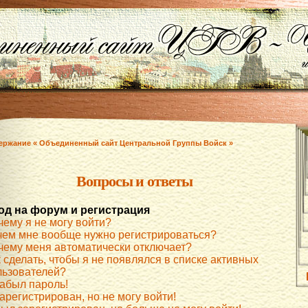
ержание « Объединенный сайт Центральной Группы Войск »
Вопросы и ответы
од на форум и регистрация
чему я не могу войти?
чем мне вообще нужно регистрироваться?
чему меня автоматически отключает?
 сделать, чтобы я не появлялся в списке активных
льзователей?
забыл пароль!
арегистрирован, но не могу войти!