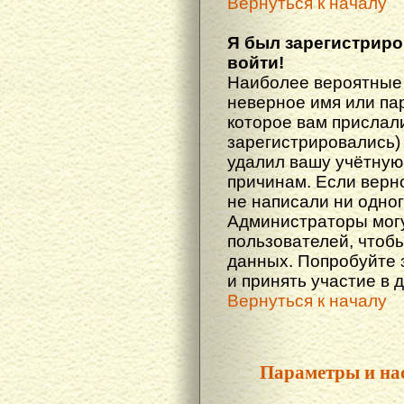
Вернуться к началу
Я был зарегистриро
войти!
Наиболее вероятные 
неверное имя или пар
которое вам прислали
зарегистрировались)
удалил вашу учётную 
причинам. Если верн
не написали ни одно
Администраторы могу
пользователей, чтоб
данных. Попробуйте 
и принять участие в 
Вернуться к началу
Параметры и на