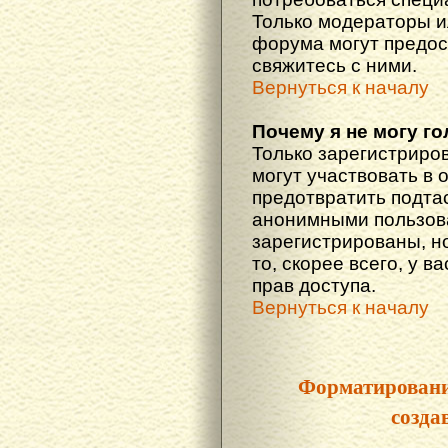
Только модераторы 
форума могут предос
свяжитесь с ними.
Вернуться к началу
Почему я не могу г
Только зарегистриро
могут участвовать в 
предотвратить подта
анонимными пользова
зарегистрированы, но
то, скорее всего, у в
прав доступа.
Вернуться к началу
Форматировани
созда