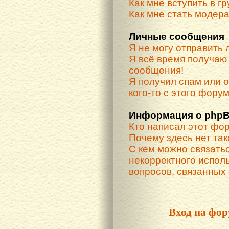
Как мне вступить в г
Как мне стать модер
Личные сообщения
Я не могу отправить
Я всё время получа
сообщения!
Я получил спам или о
кого-то с этого форум
Информация о phpB
Кто написал этот фо
Почему здесь нет та
С кем можно связатьс
некорректного испол
вопросов, связанных
Вход на фор