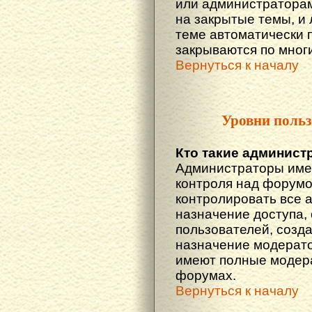
или администраторам
на закрытые темы, и
теме автоматически 
закрываются по многи
Вернуться к началу
Уровни польз
Кто такие админист
Администраторы име
контроля над форумо
контролировать все 
назначение доступа,
пользователей, созда
назначение модератор
имеют полные модера
форумах.
Вернуться к началу