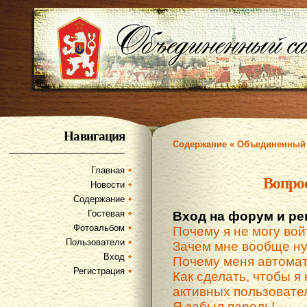
Навигация
Содержание « Объединенный 
Главная
Вопро
Новости
Содержание
Гостевая
Вход на форум и ре
Фотоальбом
Почему я не могу вой
Пользователи
Зачем мне вообще ну
Вход
Почему меня автомат
Регистрация
Как сделать, чтобы я 
активных пользовате
Я забыл пароль!