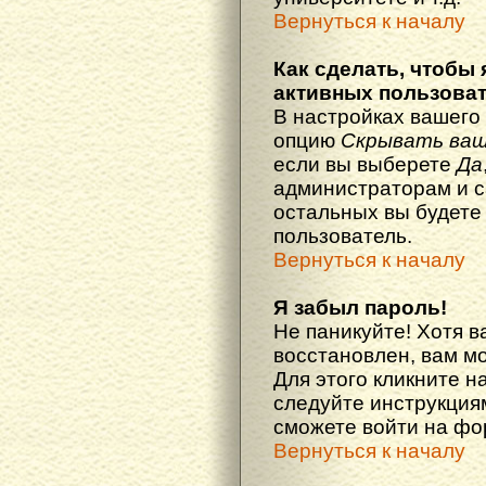
Вернуться к началу
Как сделать, чтобы 
активных пользова
В настройках вашего
опцию
Скрывать ваш
если вы выберете
Да
администраторам и с
остальных вы будете
пользователь.
Вернуться к началу
Я забыл пароль!
Не паникуйте! Хотя в
восстановлен, вам м
Для этого кликните н
следуйте инструкциям
сможете войти на ф
Вернуться к началу