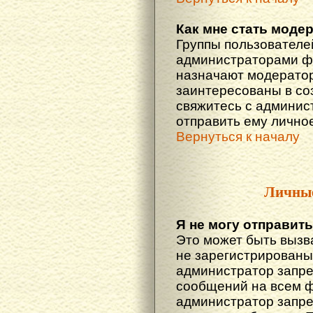
Как мне стать моде
Группы пользователе
администраторами фо
назначают модератор
заинтересованы в со
свяжитесь с админис
отправить ему лично
Вернуться к началу
Личны
Я не могу отправит
Это может быть вызв
не зарегистрированы
администратор запре
сообщений на всем 
администратор запре