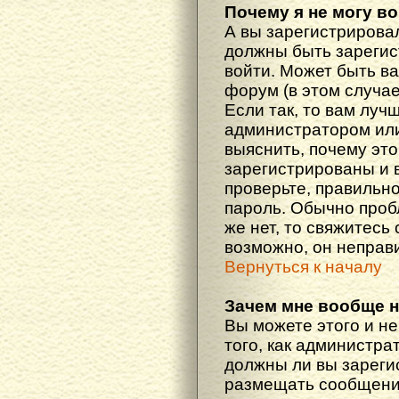
Почему я не могу в
А вы зарегистрирова
должны быть зарегис
войти. Может быть ва
форум (в этом случа
Если так, то вам луч
администратором ил
выяснить, почему эт
зарегистрированы и в
проверьте, правильно
пароль. Обычно проб
же нет, то свяжитесь
возможно, он неправ
Вернуться к началу
Зачем мне вообще 
Вы можете этого и не
того, как администра
должны ли вы зареги
размещать сообщения