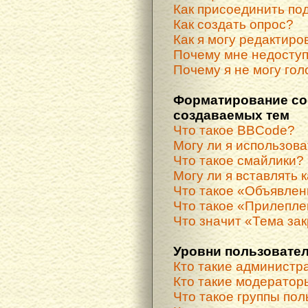
Как присоединить по
Как создать опрос?
Как я могу редактиро
Почему мне недосту
Почему я не могу гол
Форматирование со
создаваемых тем
Что такое BBCode?
Могу ли я использов
Что такое смайлики?
Могу ли я вставлять 
Что такое «Объявле
Что такое «Прилепле
Что значит «Тема за
Уровни пользовател
Кто такие администр
Кто такие модератор
Что такое группы по