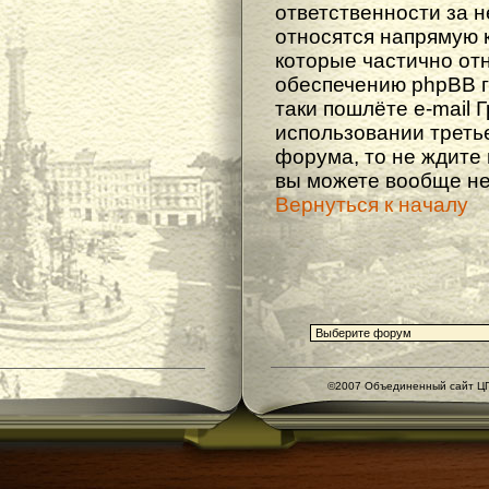
ответственности за не
относятся напрямую 
которые частично от
обеспечению phpBB г
таки пошлёте e-mail 
использовании треть
форума, то не ждите
вы можете вообще не
Вернуться к началу
©2007 Объединенный сайт ЦГ