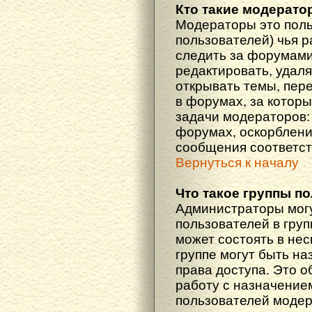
Кто такие модерат
Модераторы это поль
пользователей) чья 
следить за форумами
редактировать, удаля
открывать темы, пер
в форумах, за которы
задачи модераторов: 
форумах, оскорблени
сообщения соответст
Вернуться к началу
Что такое группы п
Администраторы мог
пользователей в гру
может состоять в нес
группе могут быть н
права доступа. Это 
работу с назначение
пользователей моде