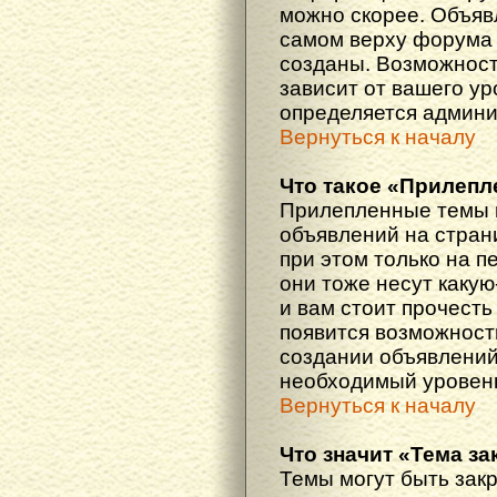
можно скорее. Объяв
самом верху форума 
созданы. Возможност
зависит от вашего ур
определяется админи
Вернуться к началу
Что такое «Прилепл
Прилепленные темы 
объявлений на стран
при этом только на 
они тоже несут каку
и вам стоит прочесть 
появится возможность
создании объявлений
необходимый уровень
Вернуться к началу
Что значит «Тема з
Темы могут быть зак