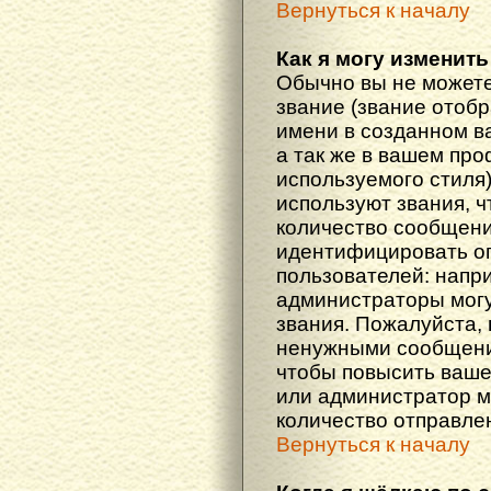
Вернуться к началу
Как я могу изменить
Обычно вы не можете
звание (звание отоб
имени в созданном в
а так же в вашем про
используемого стиля
используют звания, ч
количество сообщени
идентифицировать о
пользователей: напр
администраторы мог
звания. Пожалуйста,
ненужными сообщения
чтобы повысить ваше
или администратор м
количество отправле
Вернуться к началу