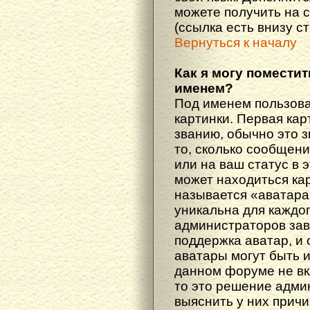
можете получить на 
(ссылка есть внизу с
Вернуться к началу
Как я могу поместит
именем?
Под именем пользова
картинки. Первая кар
званию, обычно это 
то, сколько сообщен
или на ваш статус в 
может находиться ка
называется «аватара
уникальна для каждог
администраторов зав
поддержка аватар, и о
аватары могут быть 
данном форуме не вк
то это решение адми
выяснить у них причи