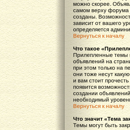
можно скорее. Объяв
самом верху форума 
созданы. Возможност
зависит от вашего ур
определяется админи
Вернуться к началу
Что такое «Прилепл
Прилепленные темы 
объявлений на стран
при этом только на 
они тоже несут каку
и вам стоит прочесть 
появится возможность
создании объявлений
необходимый уровень
Вернуться к началу
Что значит «Тема з
Темы могут быть зак