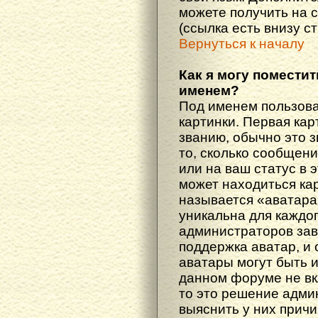
можете получить на 
(ссылка есть внизу с
Вернуться к началу
Как я могу поместит
именем?
Под именем пользова
картинки. Первая кар
званию, обычно это 
то, сколько сообщен
или на ваш статус в 
может находиться ка
называется «аватара
уникальна для каждог
администраторов зав
поддержка аватар, и о
аватары могут быть 
данном форуме не вк
то это решение адми
выяснить у них причи