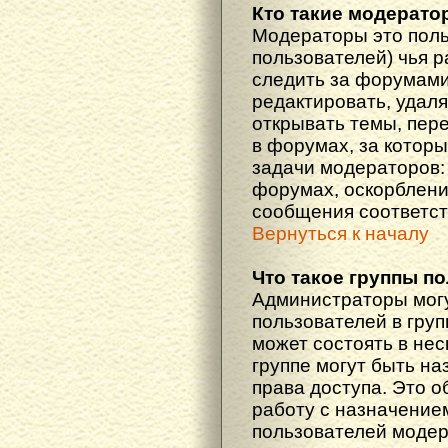
Кто такие модерат
Модераторы это поль
пользователей) чья 
следить за форумами
редактировать, удаля
открывать темы, пер
в форумах, за которы
задачи модераторов: 
форумах, оскорблени
сообщения соответст
Вернуться к началу
Что такое группы п
Администраторы мог
пользователей в гру
может состоять в нес
группе могут быть н
права доступа. Это 
работу с назначение
пользователей моде