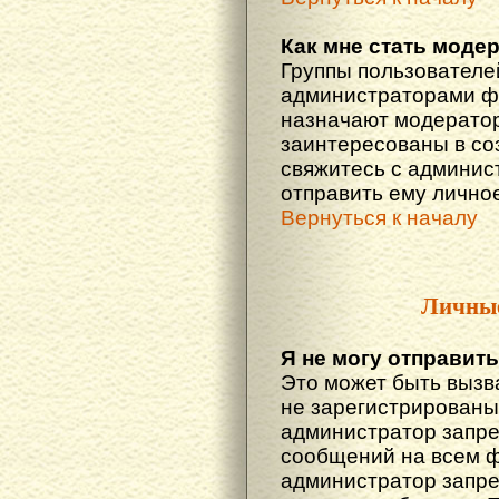
Как мне стать моде
Группы пользователе
администраторами фо
назначают модератор
заинтересованы в со
свяжитесь с админис
отправить ему лично
Вернуться к началу
Личны
Я не могу отправит
Это может быть вызв
не зарегистрированы
администратор запре
сообщений на всем 
администратор запре