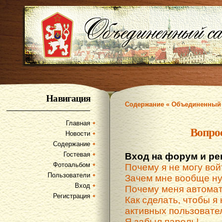
Навигация
Содержание « Объединенный 
Главная
Вопро
Новости
Содержание
Гостевая
Вход на форум и ре
Фотоальбом
Почему я не могу вой
Пользователи
Зачем мне вообще ну
Вход
Почему меня автомат
Регистрация
Как сделать, чтобы я 
активных пользовате
Я забыл пароль!