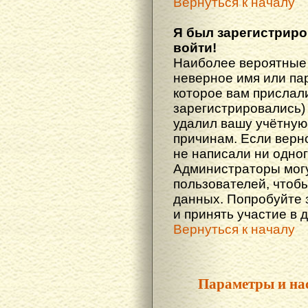
Вернуться к началу
Я был зарегистриро
войти!
Наиболее вероятные 
неверное имя или пар
которое вам прислали
зарегистрировались)
удалил вашу учётную 
причинам. Если верн
не написали ни одно
Администраторы могу
пользователей, чтоб
данных. Попробуйте 
и принять участие в 
Вернуться к началу
Параметры и на