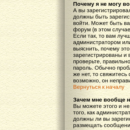
Почему я не могу в
А вы зарегистрирова
должны быть зарегис
войти. Может быть ва
форум (в этом случа
Если так, то вам луч
администратором ил
выяснить, почему эт
зарегистрированы и в
проверьте, правильно
пароль. Обычно проб
же нет, то свяжитесь
возможно, он неправ
Вернуться к началу
Зачем мне вообще 
Вы можете этого и не
того, как администра
должны ли вы зареги
размещать сообщения