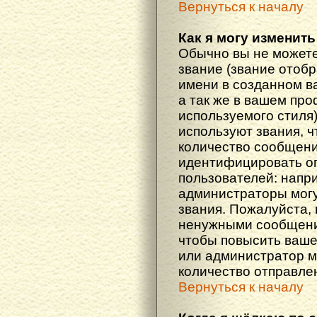
Вернуться к началу
Как я могу изменить
Обычно вы не можете
звание (звание отоб
имени в созданном в
а так же в вашем про
используемого стиля
используют звания, ч
количество сообщени
идентифицировать о
пользователей: напр
администраторы мог
звания. Пожалуйста,
ненужными сообщения
чтобы повысить ваше
или администратор м
количество отправле
Вернуться к началу