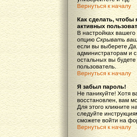
Вернуться к началу
Как сделать, чтобы 
активных пользова
В настройках вашего
опцию
Скрывать ваш
если вы выберете
Да
администраторам и с
остальных вы будете
пользователь.
Вернуться к началу
Я забыл пароль!
Не паникуйте! Хотя в
восстановлен, вам м
Для этого кликните н
следуйте инструкциям
сможете войти на ф
Вернуться к началу