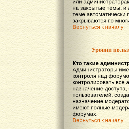
или администраторам
на закрытые темы, и
теме автоматически 
закрываются по многи
Вернуться к началу
Уровни польз
Кто такие админист
Администраторы име
контроля над форумо
контролировать все 
назначение доступа,
пользователей, созда
назначение модератор
имеют полные модера
форумах.
Вернуться к началу