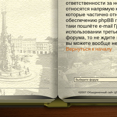
ответственности за не
относятся напрямую 
которые частично от
обеспечению phpBB г
таки пошлёте e-mail 
использовании треть
форума, то не ждите
вы можете вообще не
Вернуться к началу
©2007 Объединенный сайт ЦГ