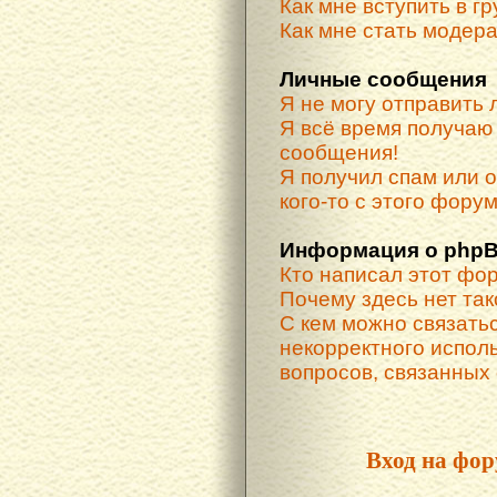
Как мне вступить в г
Как мне стать модер
Личные сообщения
Я не могу отправить
Я всё время получа
сообщения!
Я получил спам или о
кого-то с этого форум
Информация о phpB
Кто написал этот фо
Почему здесь нет та
С кем можно связатьс
некорректного испол
вопросов, связанных
Вход на фор