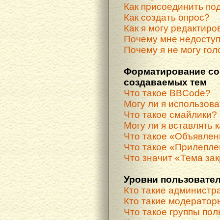
Как присоединить по
Как создать опрос?
Как я могу редактиро
Почему мне недосту
Почему я не могу гол
Форматирование со
создаваемых тем
Что такое BBCode?
Могу ли я использов
Что такое смайлики?
Могу ли я вставлять 
Что такое «Объявле
Что такое «Прилепле
Что значит «Тема за
Уровни пользовател
Кто такие администр
Кто такие модератор
Что такое группы по