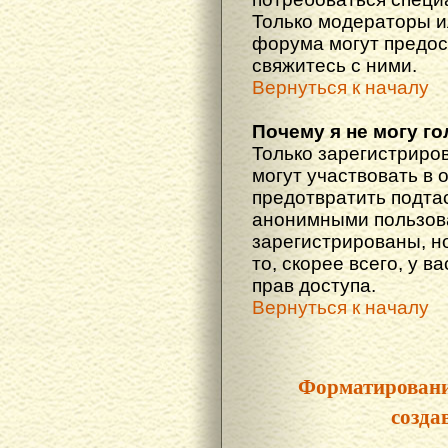
Только модераторы 
форума могут предос
свяжитесь с ними.
Вернуться к началу
Почему я не могу г
Только зарегистриро
могут участвовать в 
предотвратить подта
анонимными пользова
зарегистрированы, но
то, скорее всего, у в
прав доступа.
Вернуться к началу
Форматировани
созда