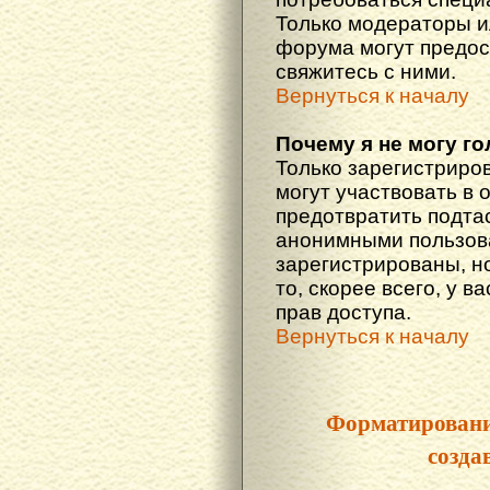
Только модераторы 
форума могут предос
свяжитесь с ними.
Вернуться к началу
Почему я не могу г
Только зарегистриро
могут участвовать в 
предотвратить подта
анонимными пользова
зарегистрированы, но
то, скорее всего, у в
прав доступа.
Вернуться к началу
Форматировани
созда