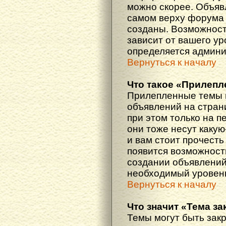
можно скорее. Объяв
самом верху форума 
созданы. Возможност
зависит от вашего ур
определяется админи
Вернуться к началу
Что такое «Прилепл
Прилепленные темы 
объявлений на стран
при этом только на 
они тоже несут каку
и вам стоит прочесть 
появится возможность
создании объявлений
необходимый уровень
Вернуться к началу
Что значит «Тема з
Темы могут быть зак