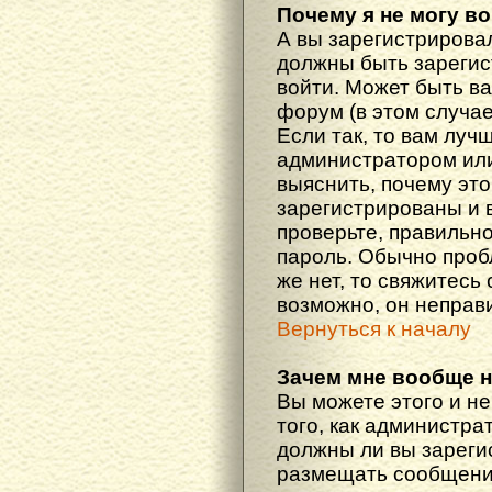
Почему я не могу в
А вы зарегистрирова
должны быть зарегис
войти. Может быть ва
форум (в этом случа
Если так, то вам луч
администратором ил
выяснить, почему эт
зарегистрированы и в
проверьте, правильно
пароль. Обычно проб
же нет, то свяжитесь
возможно, он неправ
Вернуться к началу
Зачем мне вообще 
Вы можете этого и не
того, как администра
должны ли вы зареги
размещать сообщения