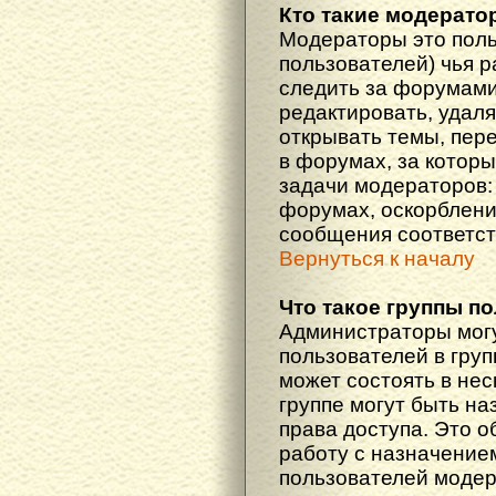
Кто такие модерат
Модераторы это поль
пользователей) чья 
следить за форумами
редактировать, удаля
открывать темы, пер
в форумах, за которы
задачи модераторов: 
форумах, оскорблени
сообщения соответст
Вернуться к началу
Что такое группы п
Администраторы мог
пользователей в гру
может состоять в нес
группе могут быть н
права доступа. Это 
работу с назначение
пользователей моде