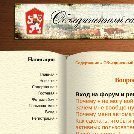
Навигация
Содержание « Объединенный 
Главная
Вопро
Новости
Содержание
Гостевая
Вход на форум и ре
Фотоальбом
Почему я не могу вой
Пользователи
Зачем мне вообще ну
Вход
Почему меня автомат
Регистрация
Как сделать, чтобы я 
активных пользовате
Я забыл пароль!