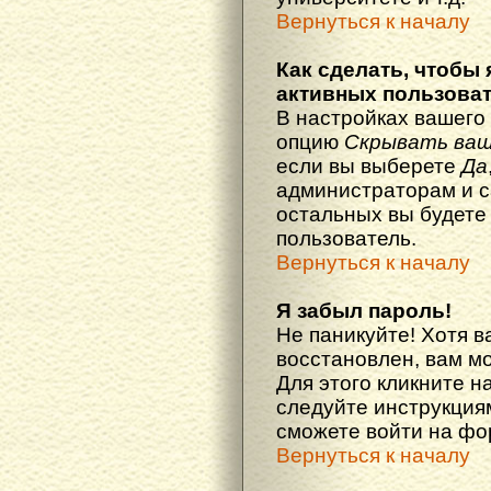
Вернуться к началу
Как сделать, чтобы 
активных пользова
В настройках вашего
опцию
Скрывать ваш
если вы выберете
Да
администраторам и с
остальных вы будете
пользователь.
Вернуться к началу
Я забыл пароль!
Не паникуйте! Хотя в
восстановлен, вам м
Для этого кликните н
следуйте инструкциям
сможете войти на ф
Вернуться к началу