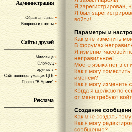
Администрация
Я зарегистрирован, н
Я был зарегистриров
Обратная связь
войти!
Вопросы и ответы
Параметры и настр
Как мне изменить мо
Сайты друзей
В форумах неправиль
Я изменил часовой по
Миловице
неправильное!
Оломоуц
Моего языка нет в спи
Брунталь
Как я могу поместить
Сайт военнослужащих ЦГВ
именем?
Проект "В Армии"
Как я могу изменить 
Когда я щёлкаю по сс
от меня требуют вой
Реклама
Создание сообщени
Как мне создать тем
Как я могу редактиро
сообщение?