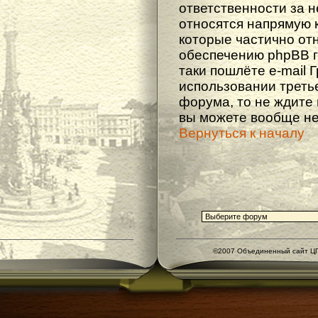
ответственности за не
относятся напрямую 
которые частично от
обеспечению phpBB г
таки пошлёте e-mail 
использовании треть
форума, то не ждите
вы можете вообще не
Вернуться к началу
©2007 Объединенный сайт ЦГ