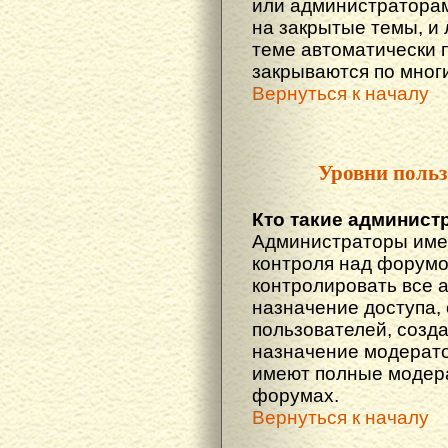
или администраторам
на закрытые темы, и
теме автоматически 
закрываются по многи
Вернуться к началу
Уровни польз
Кто такие админист
Администраторы име
контроля над форумо
контролировать все 
назначение доступа,
пользователей, созда
назначение модератор
имеют полные модера
форумах.
Вернуться к началу