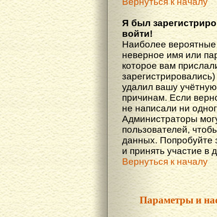
Вернуться к началу
Я был зарегистриро
войти!
Наиболее вероятные 
неверное имя или пар
которое вам прислали
зарегистрировались)
удалил вашу учётную 
причинам. Если верн
не написали ни одно
Администраторы могу
пользователей, чтоб
данных. Попробуйте 
и принять участие в 
Вернуться к началу
Параметры и на