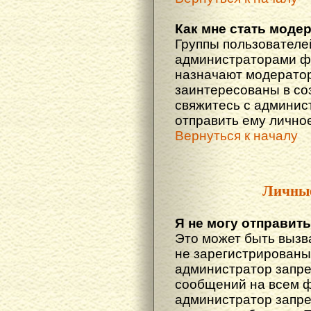
Как мне стать моде
Группы пользователе
администраторами фо
назначают модератор
заинтересованы в со
свяжитесь с админис
отправить ему лично
Вернуться к началу
Личны
Я не могу отправит
Это может быть вызв
не зарегистрированы
администратор запре
сообщений на всем 
администратор запре