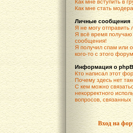
Как мне вступить в г
Как мне стать модер
Личные сообщения
Я не могу отправить
Я всё время получа
сообщения!
Я получил спам или о
кого-то с этого форум
Информация о phpB
Кто написал этот фо
Почему здесь нет та
С кем можно связатьс
некорректного испол
вопросов, связанных
Вход на фор