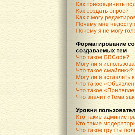
Как присоединить по
Как создать опрос?
Как я могу редактиро
Почему мне недосту
Почему я не могу гол
Форматирование со
создаваемых тем
Что такое BBCode?
Могу ли я использов
Что такое смайлики?
Могу ли я вставлять 
Что такое «Объявле
Что такое «Прилепле
Что значит «Тема за
Уровни пользовател
Кто такие администр
Кто такие модератор
Что такое группы по