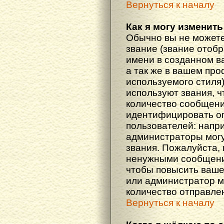
Вернуться к началу
Как я могу изменить
Обычно вы не можете
звание (звание отоб
имени в созданном в
а так же в вашем про
используемого стиля
используют звания, ч
количество сообщени
идентифицировать о
пользователей: напр
администраторы мог
звания. Пожалуйста,
ненужными сообщения
чтобы повысить ваше
или администратор м
количество отправле
Вернуться к началу