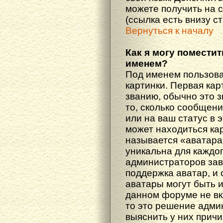
можете получить на 
(ссылка есть внизу с
Вернуться к началу
Как я могу поместит
именем?
Под именем пользова
картинки. Первая кар
званию, обычно это 
то, сколько сообщен
или на ваш статус в 
может находиться ка
называется «аватара
уникальна для каждог
администраторов зав
поддержка аватар, и о
аватары могут быть 
данном форуме не вк
то это решение адми
выяснить у них причи