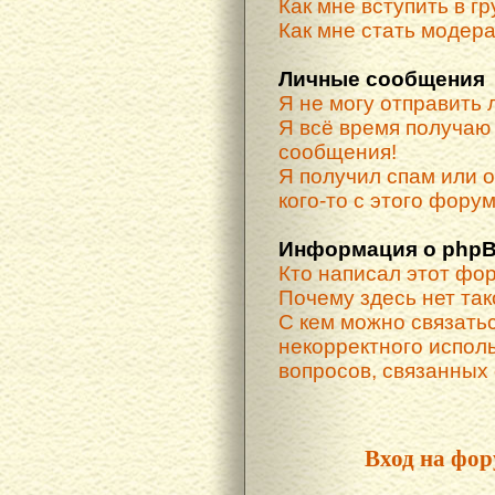
Как мне вступить в г
Как мне стать модер
Личные сообщения
Я не могу отправить
Я всё время получа
сообщения!
Я получил спам или о
кого-то с этого форум
Информация о phpB
Кто написал этот фо
Почему здесь нет та
С кем можно связатьс
некорректного испол
вопросов, связанных
Вход на фор