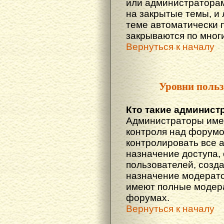
или администраторам
на закрытые темы, и
теме автоматически 
закрываются по многи
Вернуться к началу
Уровни польз
Кто такие админист
Администраторы име
контроля над форумо
контролировать все 
назначение доступа,
пользователей, созда
назначение модератор
имеют полные модера
форумах.
Вернуться к началу