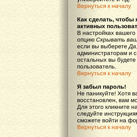
Вернуться к началу
Как сделать, чтобы 
активных пользова
В настройках вашего
опцию
Скрывать ваш
если вы выберете
Да
администраторам и с
остальных вы будете
пользователь.
Вернуться к началу
Я забыл пароль!
Не паникуйте! Хотя в
восстановлен, вам м
Для этого кликните н
следуйте инструкциям
сможете войти на ф
Вернуться к началу