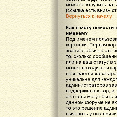
можете получить на 
(ссылка есть внизу с
Вернуться к началу
Как я могу поместит
именем?
Под именем пользова
картинки. Первая кар
званию, обычно это 
то, сколько сообщен
или на ваш статус в 
может находиться ка
называется «аватара
уникальна для каждог
администраторов зав
поддержка аватар, и о
аватары могут быть 
данном форуме не вк
то это решение адми
выяснить у них причи