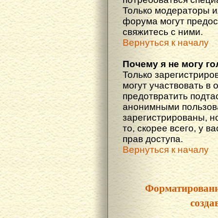
Только модераторы 
форума могут предос
свяжитесь с ними.
Вернуться к началу
Почему я не могу г
Только зарегистриро
могут участвовать в 
предотвратить подта
анонимными пользова
зарегистрированы, но
то, скорее всего, у в
прав доступа.
Вернуться к началу
Форматировани
созда