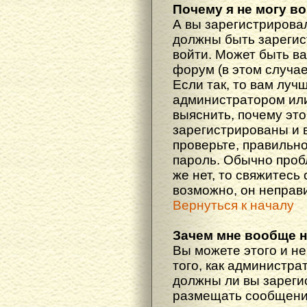
Почему я не могу в
А вы зарегистрирова
должны быть зарегис
войти. Может быть ва
форум (в этом случа
Если так, то вам луч
администратором ил
выяснить, почему эт
зарегистрированы и в
проверьте, правильно
пароль. Обычно проб
же нет, то свяжитесь
возможно, он неправ
Вернуться к началу
Зачем мне вообще 
Вы можете этого и не
того, как администра
должны ли вы зареги
размещать сообщения