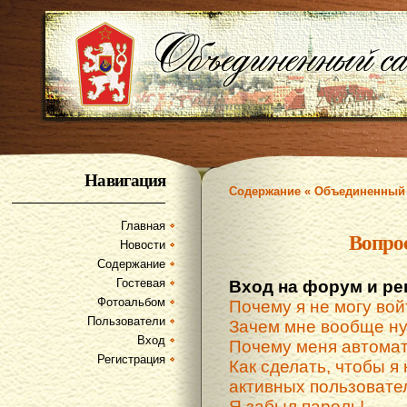
Навигация
Содержание « Объединенный 
Главная
Вопро
Новости
Содержание
Гостевая
Вход на форум и ре
Фотоальбом
Почему я не могу вой
Пользователи
Зачем мне вообще ну
Вход
Почему меня автомат
Регистрация
Как сделать, чтобы я 
активных пользовате
Я забыл пароль!