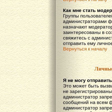
Как мне стать моде
Группы пользователе
администраторами фо
назначают модератор
заинтересованы в со
свяжитесь с админис
отправить ему лично
Вернуться к началу
Личны
Я не могу отправит
Это может быть вызв
не зарегистрированы
администратор запре
сообщений на всем 
администратор запре