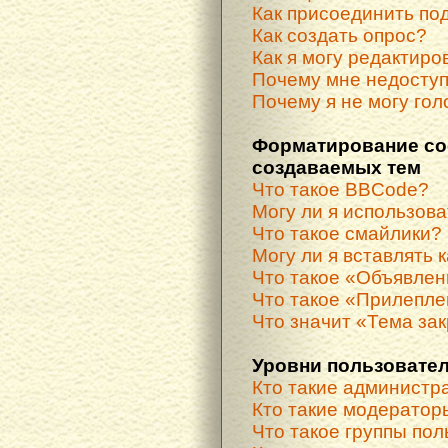
Как присоединить по
Как создать опрос?
Как я могу редактиро
Почему мне недосту
Почему я не могу гол
Форматирование со
создаваемых тем
Что такое BBCode?
Могу ли я использов
Что такое смайлики?
Могу ли я вставлять 
Что такое «Объявле
Что такое «Прилепле
Что значит «Тема за
Уровни пользовател
Кто такие администр
Кто такие модератор
Что такое группы по