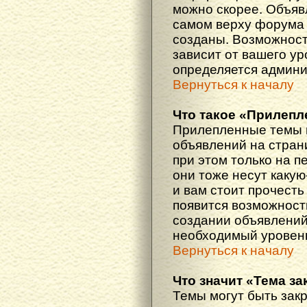
можно скорее. Объяв
самом верху форума 
созданы. Возможност
зависит от вашего ур
определяется админи
Вернуться к началу
Что такое «Прилепл
Прилепленные темы 
объявлений на стран
при этом только на 
они тоже несут каку
и вам стоит прочесть 
появится возможность
создании объявлений
необходимый уровень
Вернуться к началу
Что значит «Тема з
Темы могут быть зак