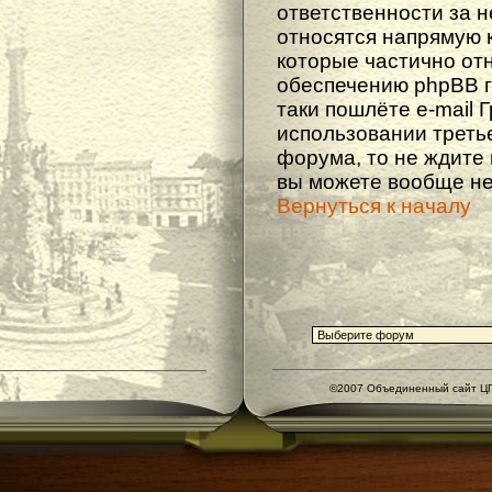
ответственности за не
относятся напрямую 
которые частично от
обеспечению phpBB г
таки пошлёте e-mail 
использовании треть
форума, то не ждите
вы можете вообще не
Вернуться к началу
©2007 Объединенный сайт ЦГ