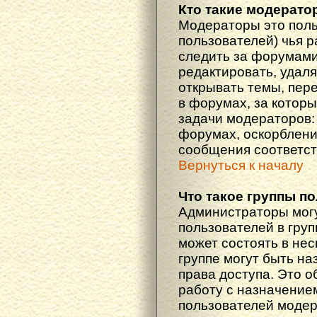
Кто такие модерат
Модераторы это поль
пользователей) чья 
следить за форумами
редактировать, удаля
открывать темы, пер
в форумах, за которы
задачи модераторов: 
форумах, оскорблени
сообщения соответст
Вернуться к началу
Что такое группы п
Администраторы мог
пользователей в гру
может состоять в нес
группе могут быть н
права доступа. Это 
работу с назначение
пользователей моде