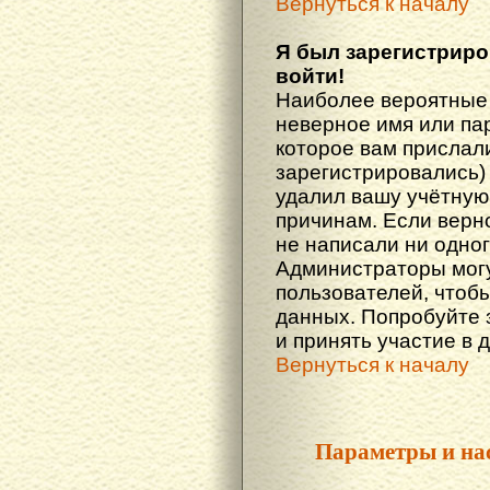
Вернуться к началу
Я был зарегистриро
войти!
Наиболее вероятные 
неверное имя или пар
которое вам прислали
зарегистрировались)
удалил вашу учётную 
причинам. Если верн
не написали ни одно
Администраторы могу
пользователей, чтоб
данных. Попробуйте 
и принять участие в 
Вернуться к началу
Параметры и на