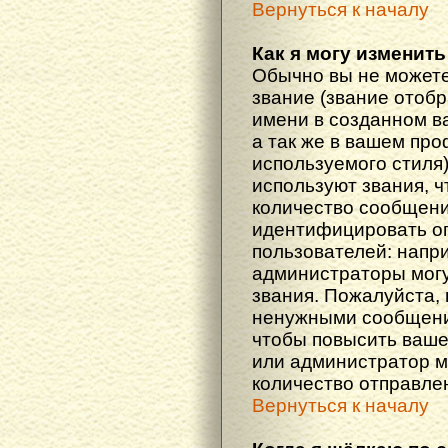
Вернуться к началу
Как я могу изменить
Обычно вы не можете
звание (звание отоб
имени в созданном в
а так же в вашем про
используемого стиля
используют звания, ч
количество сообщени
идентифицировать о
пользователей: напр
администраторы мог
звания. Пожалуйста,
ненужными сообщения
чтобы повысить ваше
или администратор м
количество отправле
Вернуться к началу