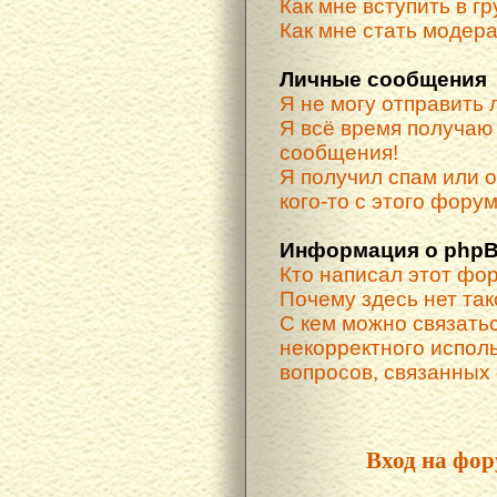
Как мне вступить в г
Как мне стать модер
Личные сообщения
Я не могу отправить
Я всё время получа
сообщения!
Я получил спам или о
кого-то с этого форум
Информация о phpB
Кто написал этот фо
Почему здесь нет та
С кем можно связатьс
некорректного испол
вопросов, связанных
Вход на фор