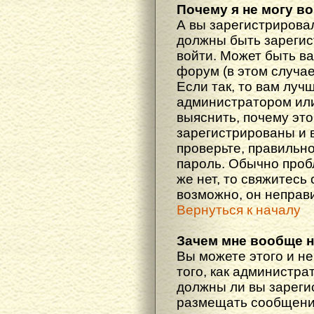
Почему я не могу в
А вы зарегистрирова
должны быть зарегис
войти. Может быть ва
форум (в этом случа
Если так, то вам луч
администратором ил
выяснить, почему эт
зарегистрированы и в
проверьте, правильно
пароль. Обычно проб
же нет, то свяжитесь
возможно, он неправ
Вернуться к началу
Зачем мне вообще 
Вы можете этого и не
того, как администра
должны ли вы зареги
размещать сообщения