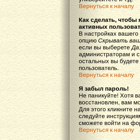
Вернуться к началу
Как сделать, чтобы 
активных пользова
В настройках вашего
опцию
Скрывать ваш
если вы выберете
Да
администраторам и с
остальных вы будете
пользователь.
Вернуться к началу
Я забыл пароль!
Не паникуйте! Хотя в
восстановлен, вам м
Для этого кликните н
следуйте инструкциям
сможете войти на ф
Вернуться к началу