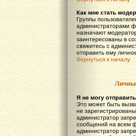
Как мне стать моде
Группы пользователе
администраторами фо
назначают модератор
заинтересованы в со
свяжитесь с админис
отправить ему лично
Вернуться к началу
Личны
Я не могу отправит
Это может быть вызв
не зарегистрированы
администратор запре
сообщений на всем 
администратор запре