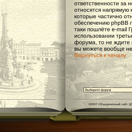
ответственности за не
относятся напрямую 
которые частично от
обеспечению phpBB г
таки пошлёте e-mail 
использовании треть
форума, то не ждите
вы можете вообще не
Вернуться к началу
©2007 Объединенный сайт ЦГ