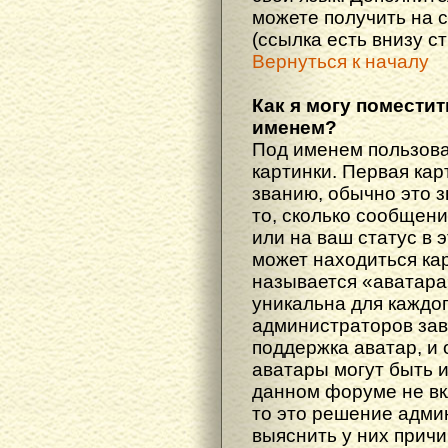
можете получить на 
(ссылка есть внизу с
Вернуться к началу
Как я могу поместит
именем?
Под именем пользова
картинки. Первая кар
званию, обычно это 
то, сколько сообщен
или на ваш статус в 
может находиться ка
называется «аватара
уникальна для каждог
администраторов зав
поддержка аватар, и о
аватары могут быть 
данном форуме не вк
то это решение адми
выяснить у них причи