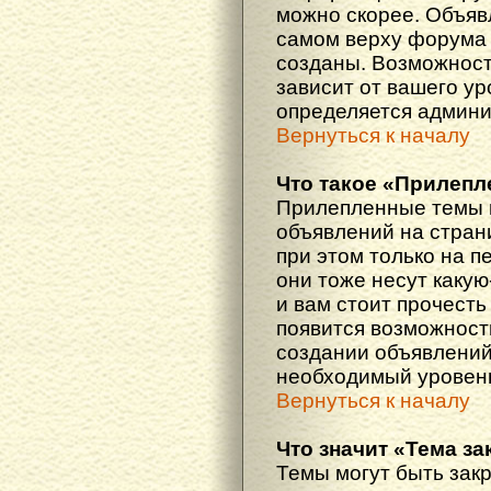
можно скорее. Объяв
самом верху форума 
созданы. Возможност
зависит от вашего ур
определяется админи
Вернуться к началу
Что такое «Прилепл
Прилепленные темы 
объявлений на стран
при этом только на 
они тоже несут каку
и вам стоит прочесть 
появится возможность
создании объявлений
необходимый уровень
Вернуться к началу
Что значит «Тема з
Темы могут быть зак