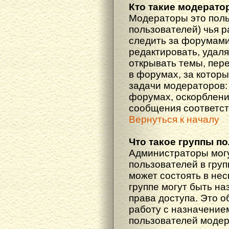
Кто такие модерат
Модераторы это поль
пользователей) чья 
следить за форумами
редактировать, удаля
открывать темы, пер
в форумах, за которы
задачи модераторов: 
форумах, оскорблени
сообщения соответст
Вернуться к началу
Что такое группы п
Администраторы мог
пользователей в гру
может состоять в нес
группе могут быть н
права доступа. Это 
работу с назначение
пользователей моде