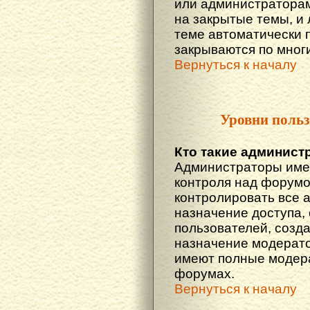
или администраторам
на закрытые темы, и
теме автоматически 
закрываются по многи
Вернуться к началу
Уровни польз
Кто такие админист
Администраторы име
контроля над форумо
контролировать все 
назначение доступа,
пользователей, созда
назначение модератор
имеют полные модера
форумах.
Вернуться к началу