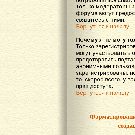
Только модераторы 
форума могут предос
свяжитесь с ними.
Вернуться к началу
Почему я не могу г
Только зарегистриро
могут участвовать в 
предотвратить подта
анонимными пользова
зарегистрированы, но
то, скорее всего, у в
прав доступа.
Вернуться к началу
Форматировани
созда