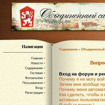
Навигация
Содержание « Объединенный 
Главная
Вопро
Новости
Содержание
Гостевая
Вход на форум и ре
Фотоальбом
Почему я не могу вой
Пользователи
Зачем мне вообще ну
Вход
Почему меня автомат
Регистрация
Как сделать, чтобы я 
активных пользовате
Я забыл пароль!