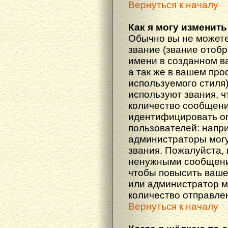
Вернуться к началу
Как я могу изменить
Обычно вы не можете
звание (звание отоб
имени в созданном в
а так же в вашем про
используемого стиля
используют звания, ч
количество сообщени
идентифицировать о
пользователей: напр
администраторы мог
звания. Пожалуйста,
ненужными сообщения
чтобы повысить ваше
или администратор м
количество отправле
Вернуться к началу