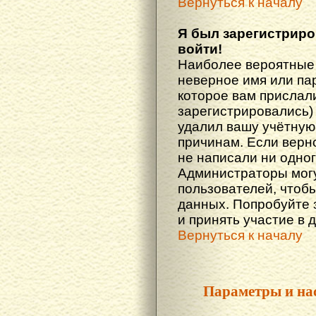
Вернуться к началу
Я был зарегистриро
войти!
Наиболее вероятные 
неверное имя или пар
которое вам прислали
зарегистрировались)
удалил вашу учётную 
причинам. Если верн
не написали ни одно
Администраторы могу
пользователей, чтоб
данных. Попробуйте 
и принять участие в 
Вернуться к началу
Параметры и на