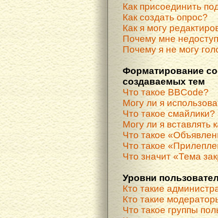
Как присоединить по
Как создать опрос?
Как я могу редактиро
Почему мне недосту
Почему я не могу гол
Форматирование со
создаваемых тем
Что такое BBCode?
Могу ли я использов
Что такое смайлики?
Могу ли я вставлять 
Что такое «Объявле
Что такое «Прилепле
Что значит «Тема за
Уровни пользовател
Кто такие администр
Кто такие модератор
Что такое группы по